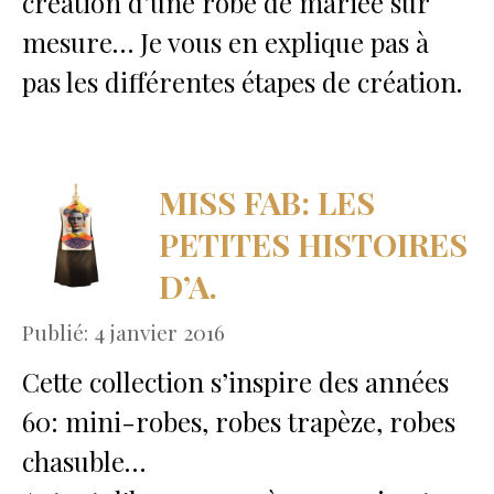
création d’une robe de mariée sur
mesure… Je vous en explique pas à
pas les différentes étapes de création.
MISS FAB: LES
PETITES HISTOIRES
D’A.
Publié: 4 janvier 2016
Cette collection s’inspire des années
60: mini-robes, robes trapèze, robes
chasuble…