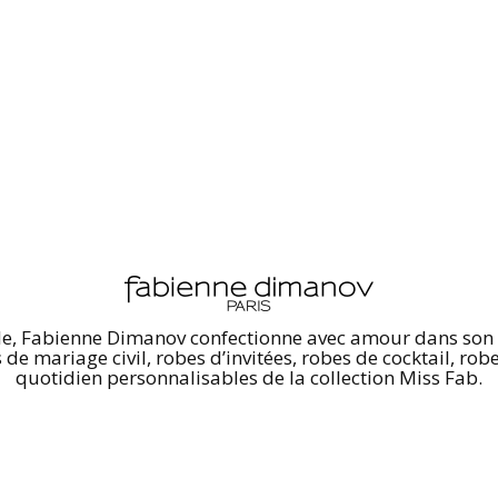
le, Fabienne Dimanov confectionne avec amour dans son at
e mariage civil, robes d’invitées, robes de cocktail, rob
quotidien personnalisables de la collection Miss Fab.