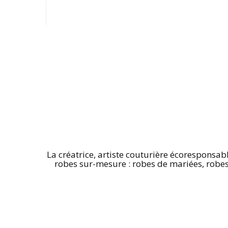
La créatrice, artiste couturière écoresponsab
robes sur-mesure : robes de mariées, robes d