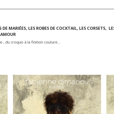
 DE MARIÉES, LES ROBES DE COCKTAIL, LES CORSETS, LE
C AMOUR
 du croquis à la finition couture…
n