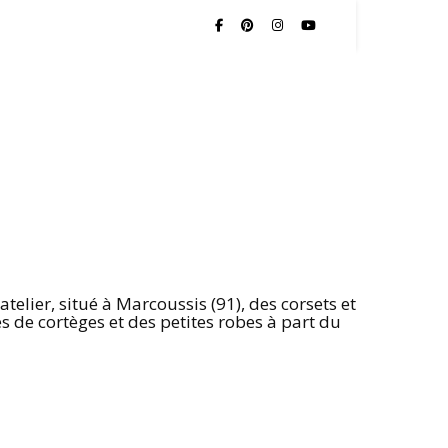
elier, situé à Marcoussis (91), des corsets et
es de cortèges et des petites robes à part du