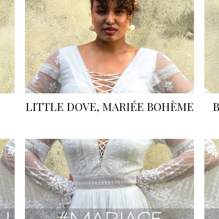
LITTLE DOVE, MARIÉE BOHÈME