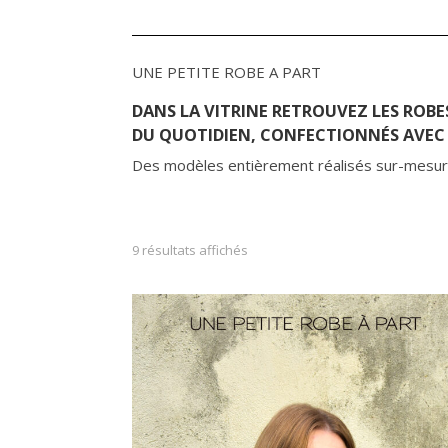
UNE PETITE ROBE A PART
DANS LA VITRINE RETROUVEZ LES ROBES
DU QUOTIDIEN, CONFECTIONNÉS AVE
Des modèles entièrement réalisés sur-mesure ,
Trié du plus récent au plus ancie
9 résultats affichés