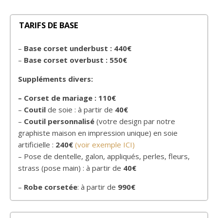
TARIFS DE BASE
–
Base corset underbust :
440€
–
Base corset overbust :
550€
Suppléments divers:
– Corset de mariage : 110€
–
Coutil
de soie : à partir de
40€
–
Coutil personnalisé
(votre design par notre
graphiste maison en impression unique) en soie
artificielle :
240€
(voir exemple ICI)
– Pose de dentelle, galon, appliqués, perles, fleurs,
strass (pose main) : à partir de
40€
–
Robe corsetée
: à partir de
990€