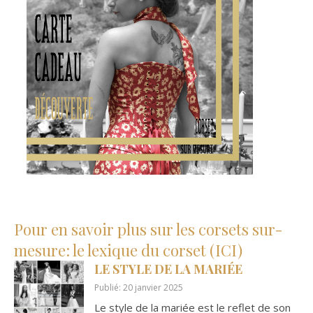
Pour en savoir plus sur les corsets sur-
mesure: le lexique du corset (ICI)
LE STYLE DE LA MARIÉE
Publié: 20 janvier 2025
Le style de la mariée est le reflet de son