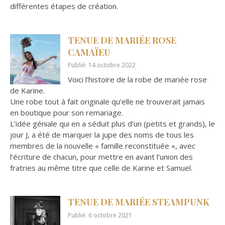
différentes étapes de création.
TENUE DE MARIÉE ROSE
CAMAÏEU
Publié: 14 octobre 2022
Voici l’histoire de la robe de mariée rose
de Karine.
Une robe tout à fait originale qu’elle ne trouverait jamais
en boutique pour son remariage.
L’idée géniale qui en a séduit plus d’un (petits et grands), le
jour J, a été de marquer la jupe des noms de tous les
membres de la nouvelle « famille reconstituée », avec
l’écriture de chacun, pour mettre en avant l’union des
fratries au même titre que celle de Karine et Samuel.
TENUE DE MARIÉE STEAMPUNK
Publié: 6 octobre 2021