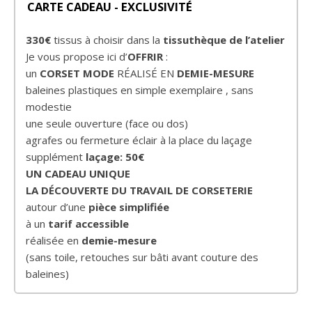
CARTE CADEAU - EXCLUSIVITÉ
330€
tissus à choisir dans la
tissuthèque de l’atelier
Je vous propose ici d’
OFFRIR
:
un
CORSET MODE
RÉALISÉ EN
DEMIE-MESURE
baleines plastiques en simple exemplaire , sans
modestie
une seule ouverture (face ou dos)
agrafes ou fermeture éclair à la place du laçage
supplément
laçage: 50€
UN CADEAU UNIQUE
LA DÉCOUVERTE DU TRAVAIL DE CORSETERIE
autour d’une
pièce simplifiée
à un
tarif accessible
réalisée en
demie-mesure
(sans toile, retouches sur bâti avant couture des
baleines)