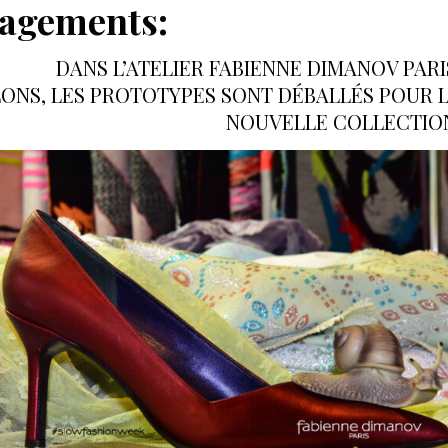
gagements:
DANS L’ATELIER FABIENNE DIMANOV PARI
LONS, LES PROTOTYPES SONT DÉBALLÉS POUR 
NOUVELLE COLLECTIO