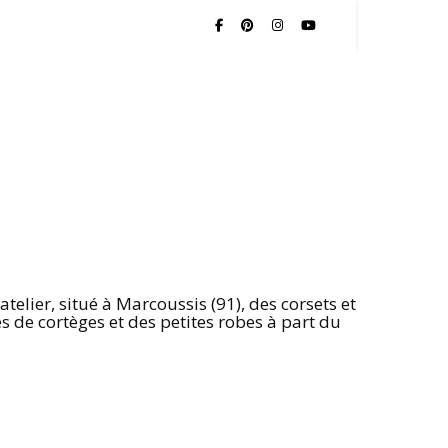
elier, situé à Marcoussis (91), des corsets et
es de cortèges et des petites robes à part du