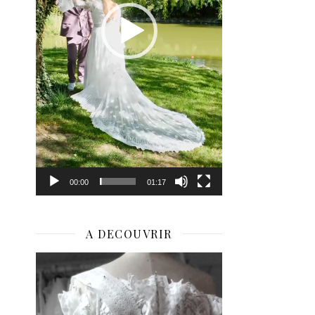
00:00
01:17
A DECOUVRIR