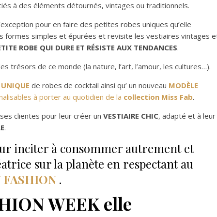
iés à des éléments détournés, vintages ou traditionnels.
d’exception pour en faire des petites robes uniques qu’elle
les formes simples et épurées et revisite les vestiaires vintages e
ETITE ROBE QUI DURE ET RÉSISTE AUX TENDANCES
.
des trésors de ce monde (la nature, l’art, l’amour, les cultures…).
 UNIQUE
de robes de cocktail ainsi qu’ un nouveau
MODÈLE
alisables à porter au quotidien de la
collection Miss Fab
.
 ses clientes pour leur créer un
VESTIAIRE CHIC
, adapté et à leur
E
.
pour inciter à consommer autrement et
trice sur la planète en respectant au
 FASHION
.
HION WEEK elle