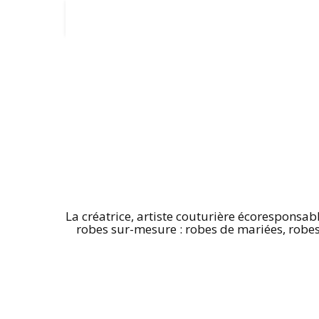
La créatrice, artiste couturière écoresponsab
robes sur-mesure : robes de mariées, robes d