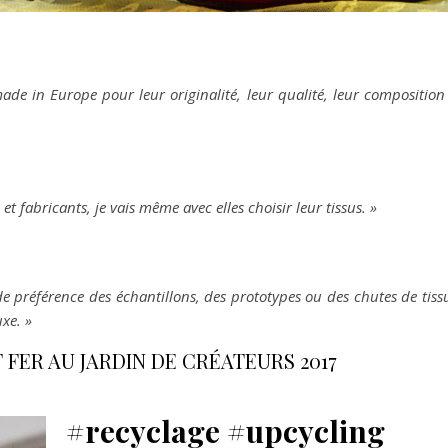
ade in Europe pour leur originalité, leur qualité, leur composition
t fabricants, je vais même avec elles choisir leur tissus. »
 de préférence des échantillons, des prototypes ou des chutes de tiss
xe. »
FER AU JARDIN DE CRÉATEURS 2017
#recyclage #upcycling