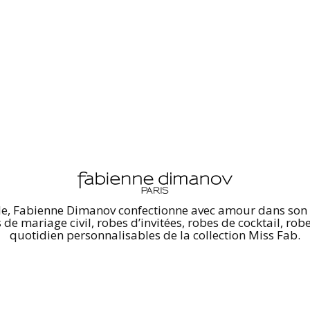
le, Fabienne Dimanov confectionne avec amour dans son at
e mariage civil, robes d’invitées, robes de cocktail, rob
quotidien personnalisables de la collection Miss Fab.