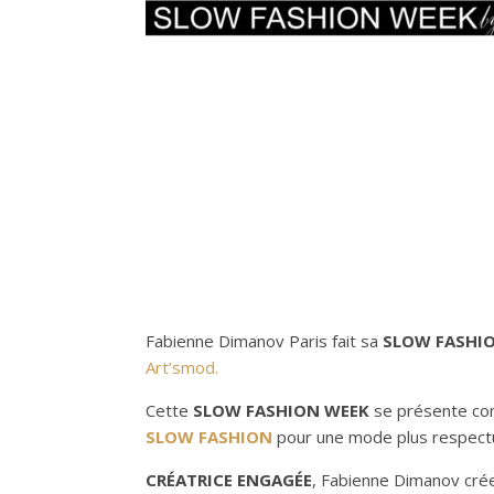
Fabienne Dimanov Paris fait sa
SLOW FASHI
Art’smod.
Cette
SLOW FASHION WEEK
se présente com
SLOW FASHION
pour une mode plus respectu
CRÉATRICE ENGAGÉE
, Fabienne Dimanov crée 