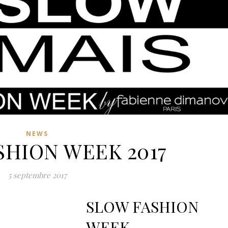
NEWS
SHION WEEK 2017
5 septembre 2017
SLOW FASHION
WEEK