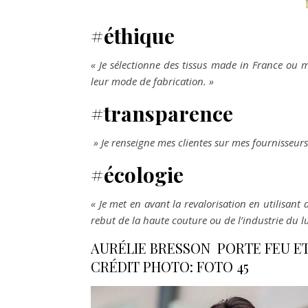
#éthique
« Je sélectionne des tissus made in France ou m
leur mode de fabrication. »
#transparence
» Je renseigne mes clientes sur mes fournisseurs e
#écologie
« Je met en avant la revalorisation en utilisant
rebut de la haute couture ou de l’industrie du lu
AURÉLIE BRESSON PORTE FEU ET 
CRÉDIT PHOTO: FOTO 45