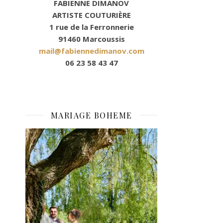
FABIENNE DIMANOV
ARTISTE COUTURIÈRE
1 rue de la Ferronnerie
91460 Marcoussis
mail@fabiennedimanov.com
06 23 58 43 47
MARIAGE BOHEME
Lecteur
vidéo